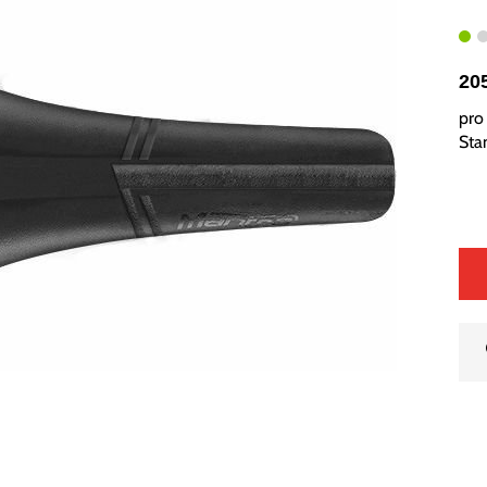
20
pro 
Sta