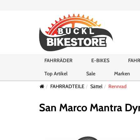
FAHRRÄDER
E-BIKES
FAHR
Top Artikel
Sale
Marken
FAHRRADTEILE
Sättel
Rennrad
San Marco Mantra Dy