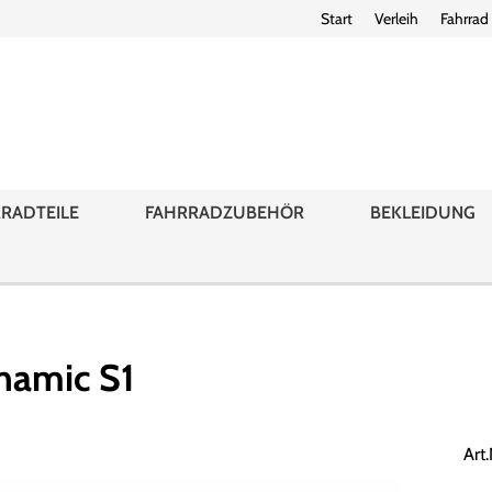
Start
Verleih
Fahrrad
RADTEILE
FAHRRADZUBEHÖR
BEKLEIDUNG
namic S1
Art