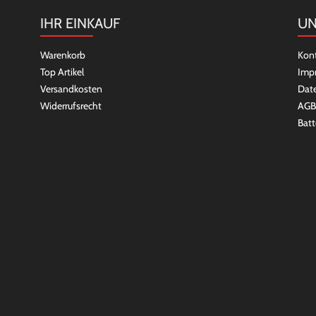
IHR EINKAUF
UN
Warenkorb
Kon
Top Artikel
Imp
Versandkosten
Dat
Widerrufsrecht
AGB
Batt