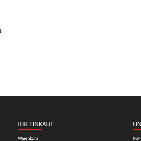
)
IHR EINKAUF
UN
Warenkorb
Kon