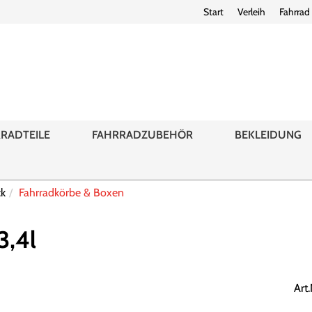
Start
Verleih
Fahrrad
RADTEILE
FAHRRADZUBEHÖR
BEKLEIDUNG
ck
Fahrradkörbe & Boxen
3,4l
Art.