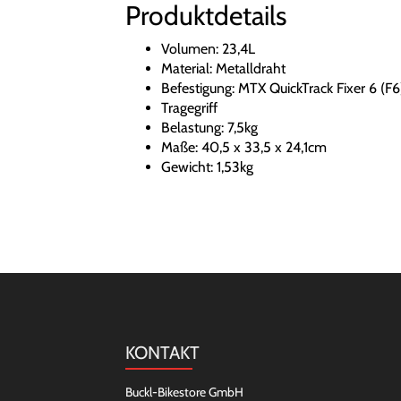
Produktdetails
Volumen: 23,4L
Material: Metalldraht
Befestigung: MTX QuickTrack Fixer 6 (F6
Tragegriff
Belastung: 7,5kg
Maße: 40,5 x 33,5 x 24,1cm
Gewicht: 1,53kg
KONTAKT
Buckl-Bikestore GmbH