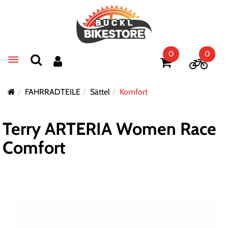
0
0
Toggle navigation
FAHRRADTEILE
Sättel
Komfort
Terry ARTERIA Women Race
Comfort