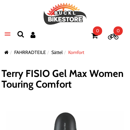
0
0
Toggle navigation
FAHRRADTEILE
Sättel
Komfort
Terry FISIO Gel Max Women
Touring Comfort