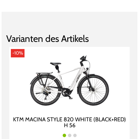
Varianten des Artikels
-10%
KTM MACINA STYLE 820 WHITE (BLACK+RED)
H 56