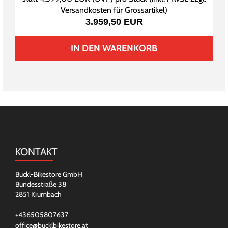
Versandkosten für Grossartikel
)
3.959,50 EUR
IN DEN WARENKORB
KONTAKT
Buckl-Bikestore GmbH
Bundesstraße 38
2851 Krumbach
+436505807637
office@bucklbikestore.at