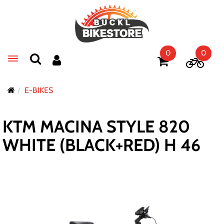
0
0
Toggle navigation
E-BIKES
KTM MACINA STYLE 820
WHITE (BLACK+RED) H 46