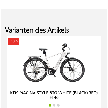
Varianten des Artikels
-10%
KTM MACINA STYLE 820 WHITE (BLACK+RED)
H 46