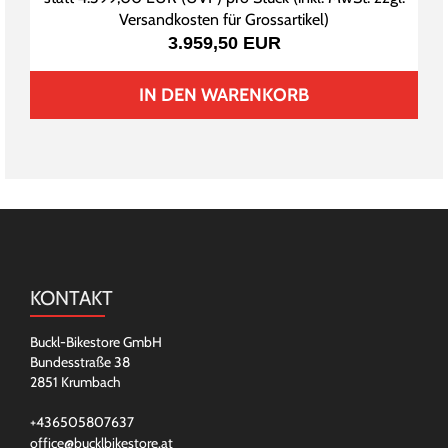
Versandkosten für Grossartikel
)
3.959,50 EUR
IN DEN WARENKORB
KONTAKT
Buckl-Bikestore GmbH
Bundesstraße 38
2851 Krumbach
+436505807637
office@bucklbikestore.at