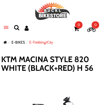
0
0
Toggle navigation
E-BIKES
E-Trekking/City
KTM MACINA STYLE 820
WHITE (BLACK+RED) H 56