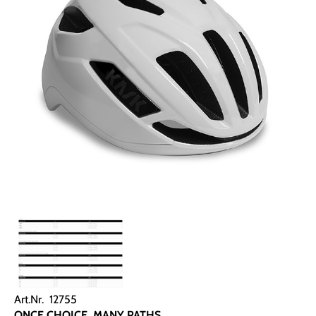
Art.Nr. 12755
ONCE CHOICE, MANY PATHS