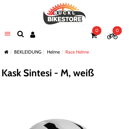
0
0
Toggle navigation
BEKLEIDUNG
Helme
Race Helme
Kask Sintesi - M, weiß