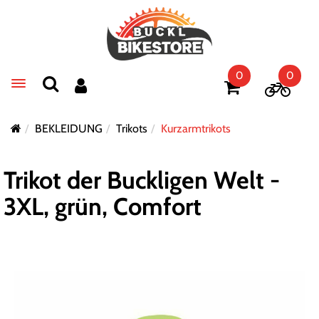
0
0
Toggle navigation
BEKLEIDUNG
Trikots
Kurzarmtrikots
Trikot der Buckligen Welt -
3XL, grün, Comfort