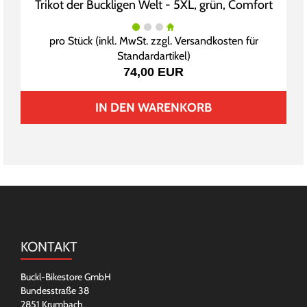
Trikot der Buckligen Welt - 5XL, grün, Comfort
pro Stück (inkl. MwSt. zzgl.
Versandkosten für
Standardartikel
)
74,00 EUR
IN DEN WARENKORB
KONTAKT
Buckl-Bikestore GmbH
Bundesstraße 38
2851 Krumbach